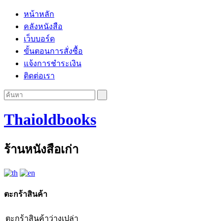
หน้าหลัก
คลังหนังสือ
เว็บบอร์ด
ขั้นตอนการสั่งซื้อ
แจ้งการชำระเงิน
ติดต่อเรา
Thaioldbooks
ร้านหนังสือเก่า
ตะกร้าสินค้า
ตะกร้าสินค้าว่างเปล่า