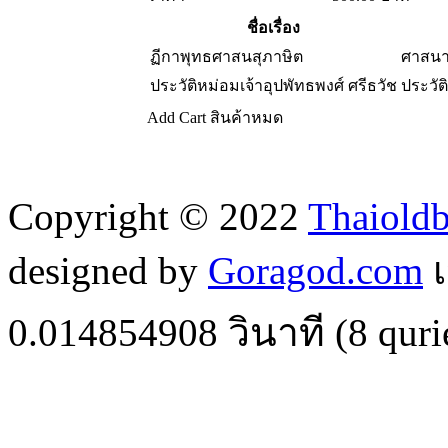
ชื่อเรื่อง
ฏีกาพุทธศาสนสุภาษิต
ศาสนา
ประวัติหม่อมเจ้าอุปพัทธพงศ์ ศรีธวัช
ประวัต
Add Cart
สินค้าหมด
Copyright © 2022
Thaiold
designed by
Goragod.com
เ
0.014854908
วินาที (
8
quri