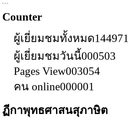
Counter
ผู้เยี่ยมชมทั้งหมด
14497
ผู้เยี่ยมชมวันนี้
000503
Pages View
003054
คน online
000001
ฏีกาพุทธศาสนสุภาษิต