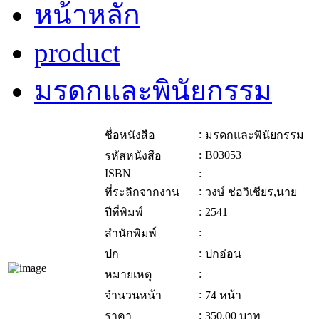
หน้าหลัก
product
มรดกและพินัยกรรม
:
ชื่อหนังสือ
มรดกและพินัยกรรม
:
B03053
รหัสหนังสือ
ISBN
:
:
ที่ระลึกจากงาน
วงษ์ ช่อวิเชียร,นาย
:
2541
ปีที่พิมพ์
:
สำนักพิมพ์
:
ปก
ปกอ่อน
:
หมายเหตุ
:
จำนวนหน้า
74 หน้า
:
ราคา
350.00
บาท