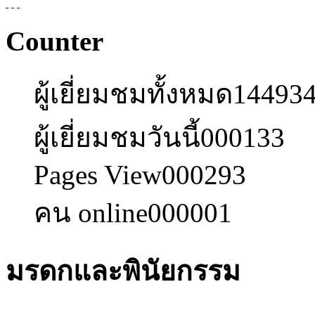
Counter
ผู้เยี่ยมชมทั้งหมด
14493
ผู้เยี่ยมชมวันนี้
000133
Pages View
000293
คน online
000001
มรดกและพินัยกรรม