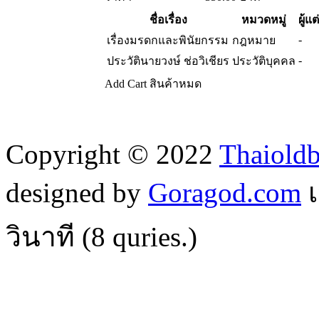
ชื่อเรื่อง
หมวดหมู่
ผู้แต
-
เรื่องมรดกและพินัยกรรม
กฎหมาย
-
ประวัตินายวงษ์ ช่อวิเชียร
ประวัติบุคคล
Add Cart
สินค้าหมด
Copyright © 2022
Thaiold
designed by
Goragod.com
เ
วินาที (
8
quries.)