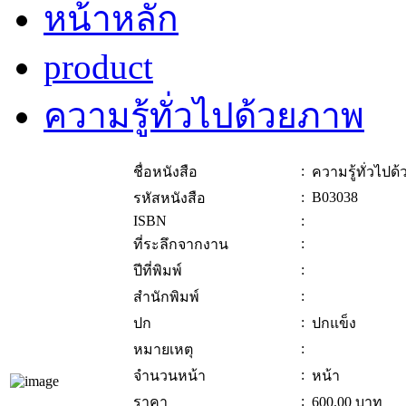
หน้าหลัก
product
ความรู้ทั่วไปด้วยภาพ
:
ชื่อหนังสือ
ความรู้ทั่วไปด
:
B03038
รหัสหนังสือ
ISBN
:
:
ที่ระลึกจากงาน
:
ปีที่พิมพ์
:
สำนักพิมพ์
:
ปก
ปกแข็ง
:
หมายเหตุ
:
จำนวนหน้า
หน้า
:
ราคา
600.00
บาท