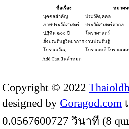
ชื่อเรื่อง
หมวดหม
บุคคลสำคัญ
ประวัติบุคคล
ภาพประวัติศาสตร์
ประวัติศาสตร์สากล
ปฏิทิน ๒๐๐ ปี
โหราศาสตร์
สิ่งประดิษฐวิทยาการ
งานประดิษฐ์
โบราณวัตถุ
โบราณคดี โบราณสถา
Add Cart
สินค้าหมด
Copyright © 2022
Thaiold
designed by
Goragod.com
เ
0.0567600727
วินาที (
8
qur