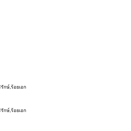
ริรักษ์,ร้อยเอก
ริรักษ์,ร้อยเอก