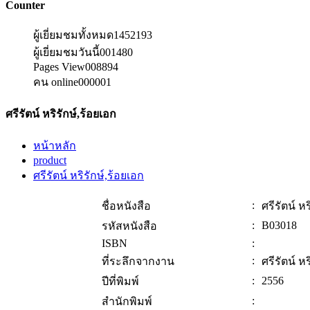
Counter
ผู้เยี่ยมชมทั้งหมด
1452193
ผู้เยี่ยมชมวันนี้
001480
Pages View
008894
คน online
000001
ศรีรัตน์ หริรักษ์,ร้อยเอก
หน้าหลัก
product
ศรีรัตน์ หริรักษ์,ร้อยเอก
:
ชื่อหนังสือ
ศรีรัตน์ ห
:
B03018
รหัสหนังสือ
ISBN
:
:
ที่ระลึกจากงาน
ศรีรัตน์ ห
:
2556
ปีที่พิมพ์
:
สำนักพิมพ์