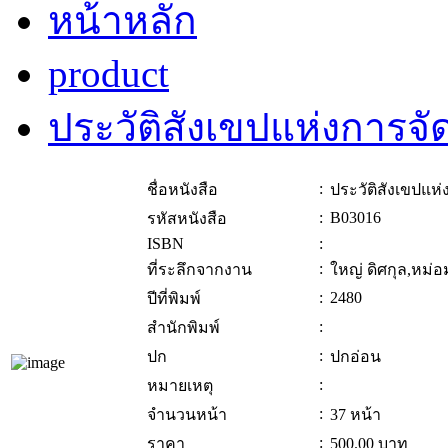
หน้าหลัก
product
ประวัติสังเขปแห่งการจ
:
ชื่อหนังสือ
ประวัติสังเขปแห
:
B03016
รหัสหนังสือ
ISBN
:
:
ที่ระลึกจากงาน
ใหญ่ ดิศกุล,หม่
:
2480
ปีที่พิมพ์
:
สำนักพิมพ์
:
ปก
ปกอ่อน
:
หมายเหตุ
:
จำนวนหน้า
37 หน้า
:
ราคา
500.00
บาท