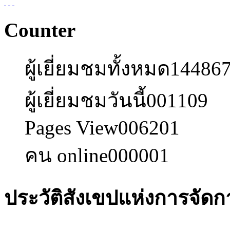
Counter
ผู้เยี่ยมชมทั้งหมด
14486
ผู้เยี่ยมชมวันนี้
001109
Pages View
006201
คน online
000001
ประวัติสังเขปแห่งการจัด