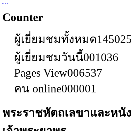
Counter
ผู้เยี่ยมชมทั้งหมด
14502
ผู้เยี่ยมชมวันนี้
001036
Pages View
006537
คน online
000001
พระราชหัตถเลขาและหนัง
เจ้าพระยาพร