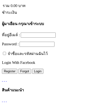
รวม
0.00
บาท
ชำระเงิน
ผู้มาเยือน
กรุณาเข้าระบบ
ที่อยู่อีเมล์ :
Password :
จำชื่อและรหัสผ่านฉันไว้
Login With Facebook
สินค้าแนะนำ