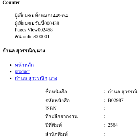
Counter
ผู้เยี่ยมชมทั้งหมด
1449654
ผู้เยี่ยมชมวันนี้
000438
Pages View
002458
คน online
000001
กำนล สุวรรณิก,นาง
หน้าหลัก
product
กำนล สุวรรณิก,นาง
:
ชื่อหนังสือ
กำนล สุวรรณิ
:
B02987
รหัสหนังสือ
ISBN
:
:
ที่ระลึกจากงาน
:
2564
ปีที่พิมพ์
:
สำนักพิมพ์