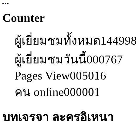
Counter
ผู้เยี่ยมชมทั้งหมด
14499
ผู้เยี่ยมชมวันนี้
000767
Pages View
005016
คน online
000001
บทเจรจา ละครอิเหนา