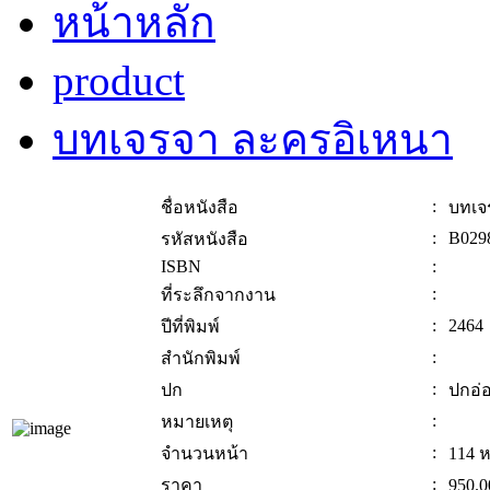
หน้าหลัก
product
บทเจรจา ละครอิเหนา
:
ชื่อหนังสือ
บทเจ
:
B029
รหัสหนังสือ
ISBN
:
:
ที่ระลึกจากงาน
:
2464
ปีที่พิมพ์
:
สำนักพิมพ์
:
ปก
ปกอ่
:
หมายเหตุ
:
จำนวนหน้า
114 ห
:
ราคา
950.0