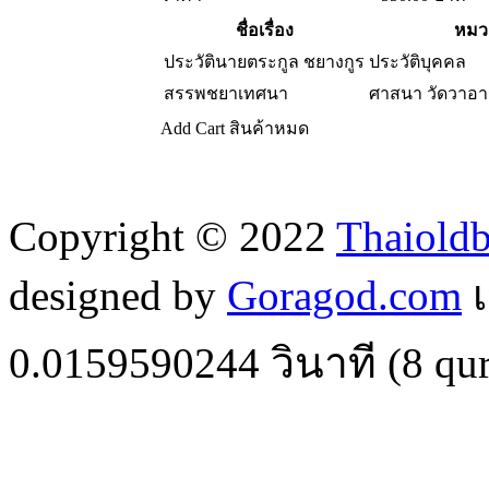
ชื่อเรื่อง
หมวด
ประวัตินายตระกูล ชยางกูร
ประวัติบุคคล
สรรพชยาเทศนา
ศาสนา วัดวาอ
Add Cart
สินค้าหมด
Copyright © 2022
Thaiold
designed by
Goragod.com
เ
0.0159590244
วินาที (
8
qur