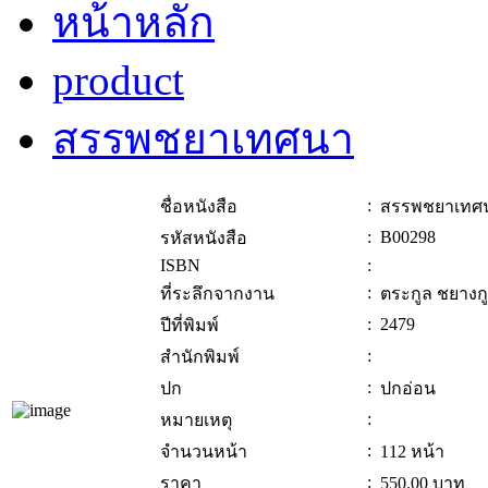
หน้าหลัก
product
สรรพชยาเทศนา
:
ชื่อหนังสือ
สรรพชยาเทศ
:
B00298
รหัสหนังสือ
ISBN
:
:
ที่ระลึกจากงาน
ตระกูล ชยางก
:
2479
ปีที่พิมพ์
:
สำนักพิมพ์
:
ปก
ปกอ่อน
:
หมายเหตุ
:
จำนวนหน้า
112 หน้า
:
ราคา
550.00
บาท