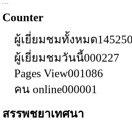
Counter
ผู้เยี่ยมชมทั้งหมด
14525
ผู้เยี่ยมชมวันนี้
000227
Pages View
001086
คน online
000001
สรรพชยาเทศนา