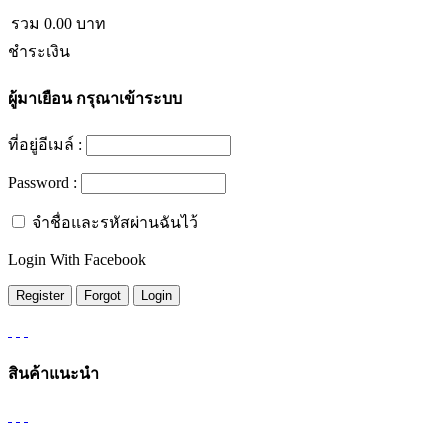
รวม
0.00
บาท
ชำระเงิน
ผู้มาเยือน
กรุณาเข้าระบบ
ที่อยู่อีเมล์ :
Password :
จำชื่อและรหัสผ่านฉันไว้
Login With Facebook
สินค้าแนะนำ