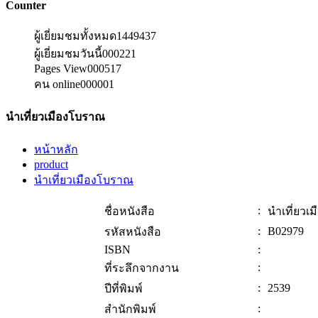
Counter
ผู้เยี่ยมชมทั้งหมด
1449437
ผู้เยี่ยมชมวันนี้
000221
Pages View
000517
คน online
000001
นำเที่ยวเมืองโบราณ
หน้าหลัก
product
นำเที่ยวเมืองโบราณ
:
ชื่อหนังสือ
นำเที่ยวเ
:
B02979
รหัสหนังสือ
ISBN
:
:
ที่ระลึกจากงาน
:
2539
ปีที่พิมพ์
:
สำนักพิมพ์