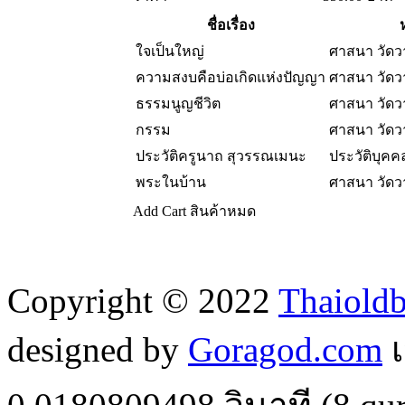
ชื่อเรื่อง
ใจเป็นใหญ่
ศาสนา วัด
ความสงบคือบ่อเกิดแห่งปัญญา
ศาสนา วัด
ธรรมนูญชีวิต
ศาสนา วัด
กรรม
ศาสนา วัด
ประวัติครูนาถ สุวรรณเมนะ
ประวัติบุคค
พระในบ้าน
ศาสนา วัด
Add Cart
สินค้าหมด
Copyright © 2022
Thaiold
designed by
Goragod.com
เ