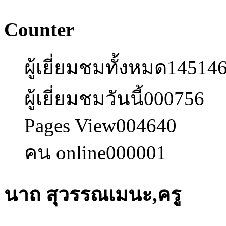
Counter
ผู้เยี่ยมชมทั้งหมด
14514
ผู้เยี่ยมชมวันนี้
000756
Pages View
004640
คน online
000001
นาถ สุวรรณเมนะ,ครู