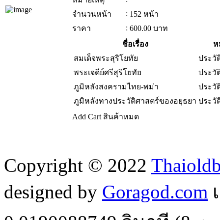
:
จำนวนหน้า
152 หน้า
:
ราคา
600.00
บาท
ชื่อเรื่อง
ห
สมเด็จพระสุริโยทัย
ประวั
พระเจดีย์ศรีสุริโยทัย
ประวั
ภูมิหลังสงครามไทย-พม่า
ประวั
ภูมิหลังทางประวัติศาสตร์ของอยุธยา
ประวั
Add Cart
สินค้าหมด
Copyright © 2022
Thaiold
designed by
Goragod.com
เ