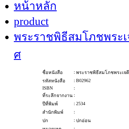
หน้าหลัก
product
พระราชพิธีสมโภชพระเจด
ศ
:
ชื่อหนังสือ
พระราชพิธีสมโภชพระเจดีย
:
B02962
รหัสหนังสือ
ISBN
:
:
ที่ระลึกจากงาน
:
2534
ปีที่พิมพ์
:
สำนักพิมพ์
:
ปก
ปกอ่อน
:
หมายเหตุ