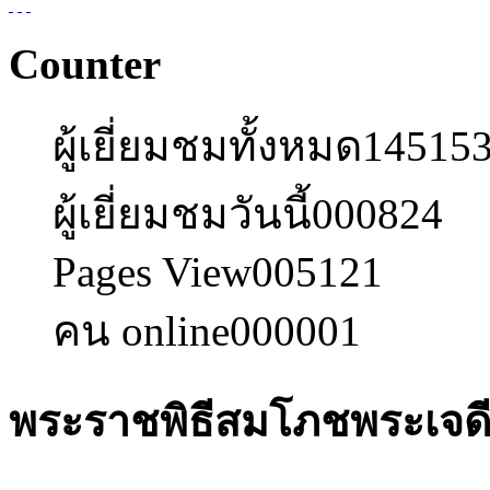
Counter
ผู้เยี่ยมชมทั้งหมด
14515
ผู้เยี่ยมชมวันนี้
000824
Pages View
005121
คน online
000001
พระราชพิธีสมโภชพระเจดีย