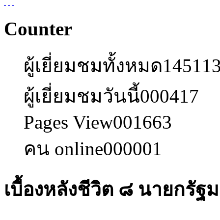
Counter
ผู้เยี่ยมชมทั้งหมด
14511
ผู้เยี่ยมชมวันนี้
000417
Pages View
001663
คน online
000001
เบื้องหลังชีวิต ๘ นายกรัฐ