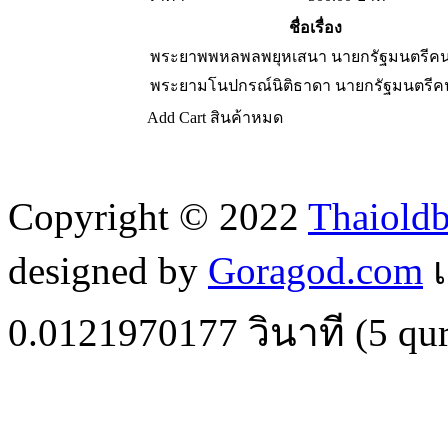
ชื่อเรื่อง
พระยาพพหลพลพยุหเสนา นายกรัฐมนตรีคนท
พระยามโนปกรณ์นิติธาดา นายกรัฐมนตรีคนท
Add Cart
สินค้าหมด
Copyright © 2022
Thaiold
designed by
Goragod.com
เ
0.0121970177
วินาที (
5
qur