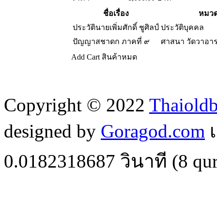
ชื่อเรื่อง
หมวด
ประวัตินายเพิ่มศักดิ์ ชูศิลป์
ประวัติบุคคล
ปัญญาสชาดก ภาคที่ ๙
ศาสนา วัดวาอา
Add Cart
สินค้าหมด
Copyright © 2022
Thaiold
designed by
Goragod.com
เ
0.0182318687
วินาที (
8
qur