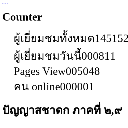
Counter
ผู้เยี่ยมชมทั้งหมด
14515
ผู้เยี่ยมชมวันนี้
000811
Pages View
005048
คน online
000001
ปัญญาสชาดก ภาคที่ ๒,๙