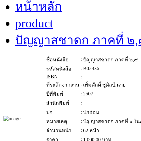
หน้าหลัก
product
ปัญญาสชาดก ภาคที่ ๒,
:
ชื่อหนังสือ
ปัญญาสชาดก ภาคที่ ๒,๙
:
B02936
รหัสหนังสือ
ISBN
:
:
ที่ระลึกจากงาน
เพิ่มศักดิ์ ชูศิลป์,นาย
:
2507
ปีที่พิมพ์
:
สำนักพิมพ์
:
ปก
ปกอ่อน
:
หมายเหตุ
ปัญญาสชาดก ภาคที่ ๑ ในงา
:
จำนวนหน้า
62 หน้า
:
ราคา
1,000.00
บาท