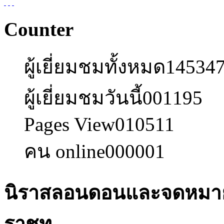
Counter
ผู้เยี่ยมชมทั้งหมด
14534
ผู้เยี่ยมชมวันนี้
001195
Pages View
010511
คน online
000001
นิราสลอนดอนและจดหมายเ
ราชทู