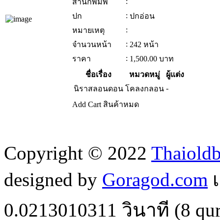
:
สำนักพิมพ์
:
ปก
ปกอ่อน
:
หมายเหตุ
:
จำนวนหน้า
242 หน้า
:
ราคา
1,500.00
บาท
ชื่อเรื่อง
หมวดหมู่
ผู้แต่ง
-
นิราสลอนดอน
โคลงกลอน
Add Cart
สินค้าหมด
Copyright © 2022
Thaiold
designed by
Goragod.com
เ
0.0213010311
วินาที (
8
qur