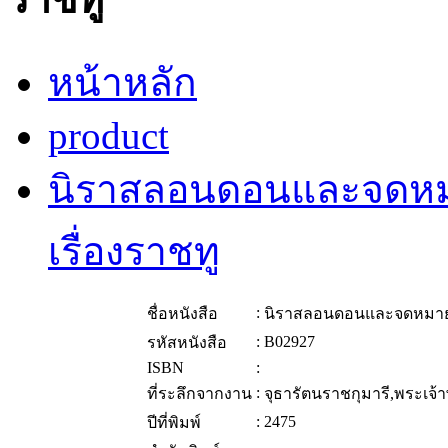
หน้าหลัก
product
นิราสลอนดอนและจดหม
เรื่องราชทู
:
ชื่อหนังสือ
นิราสลอนดอนและจดหมายเ
:
B02927
รหัสหนังสือ
ISBN
:
:
ที่ระลึกจากงาน
จุธารัตนราชกุมารี,พระเจ้า
:
2475
ปีที่พิมพ์