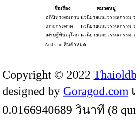
ชื่อเรื่อง
หมวดหมู่
อภินิหารดมดาบ
นวนิยายและวรรณกรรม
ว
เกาะกระดาด
นวนิยายและวรรณกรรม
ว
เศรษฐีพิษณุโลก
นวนิยายและวรรณกรรม
ว
Add Cart
สินค้าหมด
Copyright © 2022
Thaiold
designed by
Goragod.com
เ
0.0166940689
วินาที (
8
qur