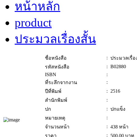
หน้าหลัก
product
ประมวลเรื่องสั้น
:
ชื่อหนังสือ
ประมวลเรื่อง
:
B02880
รหัสหนังสือ
ISBN
:
:
ที่ระลึกจากงาน
:
2516
ปีที่พิมพ์
:
สำนักพิมพ์
:
ปก
ปกแข็ง
:
หมายเหตุ
:
จำนวนหน้า
438 หน้า
:
ราคา
500.00
บาท