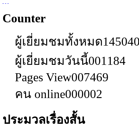
Counter
ผู้เยี่ยมชมทั้งหมด
14504
ผู้เยี่ยมชมวันนี้
001184
Pages View
007469
คน online
000002
ประมวลเรื่องสั้น