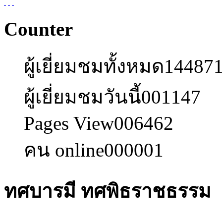
Counter
ผู้เยี่ยมชมทั้งหมด
14487
ผู้เยี่ยมชมวันนี้
001147
Pages View
006462
คน online
000001
ทศบารมี ทศพิธราชธรรม