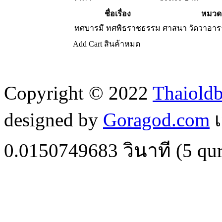
ชื่อเรื่อง
หมวดห
ทศบารมี ทศพิธราชธรรม
ศาสนา วัดวาอา
Add Cart
สินค้าหมด
Copyright © 2022
Thaiold
designed by
Goragod.com
เ
0.0150749683
วินาที (
5
qur