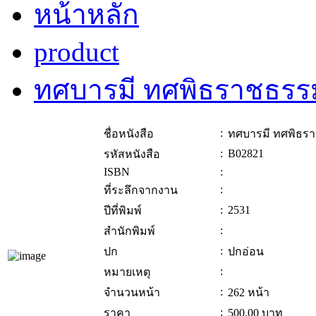
หน้าหลัก
product
ทศบารมี ทศพิธราชธรร
:
ชื่อหนังสือ
ทศบารมี ทศพิธร
:
B02821
รหัสหนังสือ
ISBN
:
:
ที่ระลึกจากงาน
:
2531
ปีที่พิมพ์
:
สำนักพิมพ์
:
ปก
ปกอ่อน
:
หมายเหตุ
:
จำนวนหน้า
262 หน้า
:
ราคา
500.00
บาท