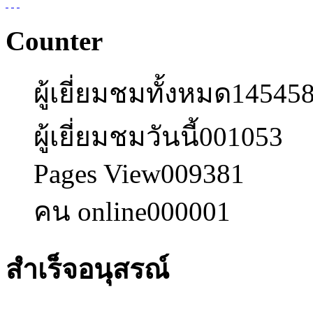
Counter
ผู้เยี่ยมชมทั้งหมด
14545
ผู้เยี่ยมชมวันนี้
001053
Pages View
009381
คน online
000001
สำเร็จอนุสรณ์