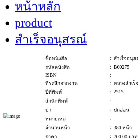
หน้าหลัก
product
สำเร็จอนุสรณ์
:
ชื่อหนังสือ
สำเร็จอนุส
:
B00275
รหัสหนังสือ
ISBN
:
:
ที่ระลึกจากงาน
หลวงสำเร็จ
:
2515
ปีที่พิมพ์
:
สำนักพิมพ์
:
ปก
ปกอ่อน
:
หมายเหตุ
:
จำนวนหน้า
380 หน้า
:
ราคา
700.00
บาท