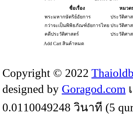
ชื่อเรื่อง
หมวดห
พระมหากษัตริย์อัยการ
ประวัติศา
กว่าจะเป็นพิพิธภัณฑ์อัยการไทย
ประวัติศา
คดีประวัติศาสตร์
ประวัติศา
Add Cart
สินค้าหมด
Copyright © 2022
Thaiold
designed by
Goragod.com
เ
0.0110049248
วินาที (
5
qur