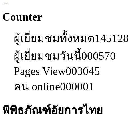
Counter
ผู้เยี่ยมชมทั้งหมด
14512
ผู้เยี่ยมชมวันนี้
000570
Pages View
003045
คน online
000001
พิพิธภัณฑ์อัยการไทย