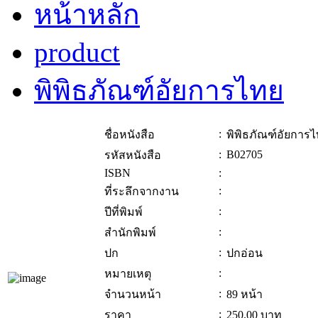
หน้าหลัก
product
พิพิธภัณฑ์อัยการไทย
:
ชื่อหนังสือ
พิพิธภัณฑ์อัยการ
:
B02705
รหัสหนังสือ
ISBN
:
:
ที่ระลึกจากงาน
:
ปีที่พิมพ์
:
สำนักพิมพ์
:
ปก
ปกอ่อน
:
หมายเหตุ
:
จำนวนหน้า
89 หน้า
:
ราคา
250.00
บาท