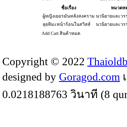
ชื่อเรื่อง
หมวดหมู
ผู้หญิงเยอรมันหลังสงคราม
นวนิยายและว
ลุยหิมะหน้าร้อนในสวิสส์
นวนิยายและว
Add Cart
สินค้าหมด
Copyright © 2022
Thaiold
designed by
Goragod.com
เ
0.0218188763
วินาที (
8
qur