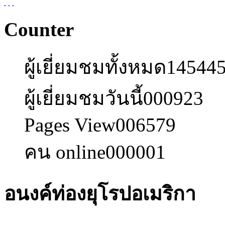
Counter
ผู้เยี่ยมชมทั้งหมด
14544
ผู้เยี่ยมชมวันนี้
000923
Pages View
006579
คน online
000001
อนงค์ท่องยุโรปอเมริกา