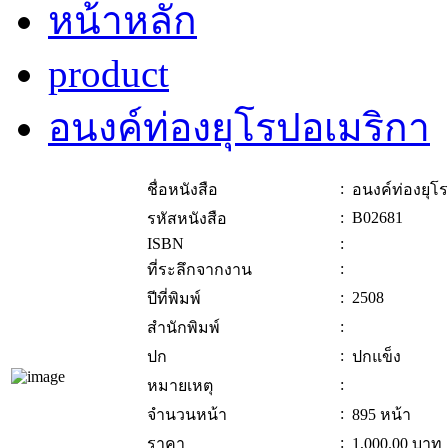
หน้าหลัก
product
อนงค์ท่องยุโรปอเมริกา
:
ชื่อหนังสือ
อนงค์ท่องยุโ
:
B02681
รหัสหนังสือ
ISBN
:
:
ที่ระลึกจากงาน
:
2508
ปีที่พิมพ์
:
สำนักพิมพ์
:
ปก
ปกแข็ง
:
หมายเหตุ
:
จำนวนหน้า
895 หน้า
:
ราคา
1,000.00
บาท