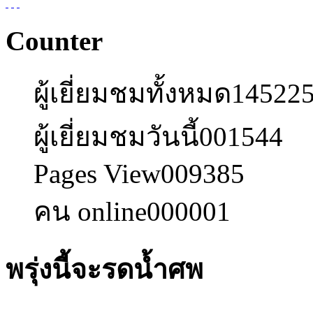
Counter
ผู้เยี่ยมชมทั้งหมด
14522
ผู้เยี่ยมชมวันนี้
001544
Pages View
009385
คน online
000001
พรุ่งนี้จะรดน้ำศพ