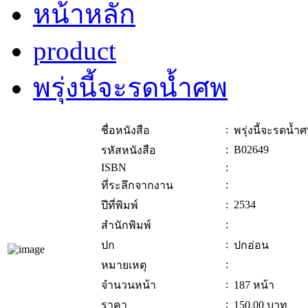
หน้าหลัก
product
พรุ่งนี้จะรดน้ำศพ
:
ชื่อหนังสือ
พรุ่งนี้จะรดน้ำ
:
B02649
รหัสหนังสือ
ISBN
:
:
ที่ระลึกจากงาน
:
2534
ปีที่พิมพ์
:
สำนักพิมพ์
:
ปก
ปกอ่อน
:
หมายเหตุ
:
จำนวนหน้า
187 หน้า
:
ราคา
150.00
บาท