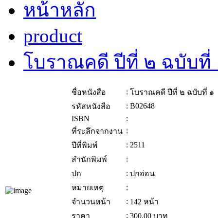
หน้าหลัก
product
โบราณคดี ปีที่ ๒ ฉบับที่
:
ชื่อหนังสือ
โบราณคดี ปีที่ ๒ ฉบับที่ ๑
:
B02648
รหัสหนังสือ
ISBN
:
:
ที่ระลึกจากงาน
:
2511
ปีที่พิมพ์
:
สำนักพิมพ์
:
ปก
ปกอ่อน
:
หมายเหตุ
:
จำนวนหน้า
142 หน้า
:
ราคา
300.00
บาท