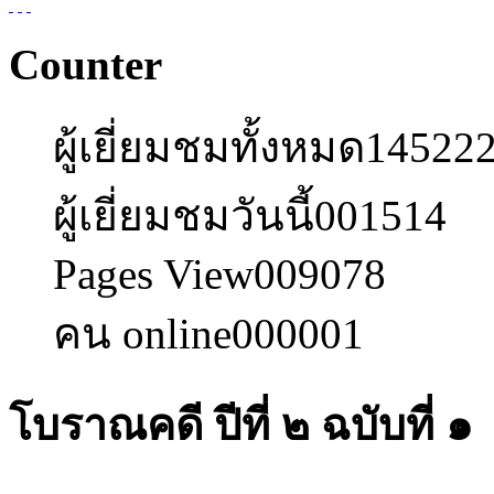
Counter
ผู้เยี่ยมชมทั้งหมด
14522
ผู้เยี่ยมชมวันนี้
001514
Pages View
009078
คน online
000001
โบราณคดี ปีที่ ๒ ฉบับที่ ๑