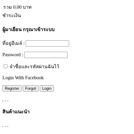
รวม
0.00
บาท
ชำระเงิน
ผู้มาเยือน
กรุณาเข้าระบบ
ที่อยู่อีเมล์ :
Password :
จำชื่อและรหัสผ่านฉันไว้
Login With Facebook
สินค้าแนะนำ