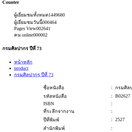
Counter
ผู้เยี่ยมชมทั้งหมด
1449680
ผู้เยี่ยมชมวันนี้
000464
Pages View
002641
คน online
000002
กรมศิลปากร ปีที่ 73
หน้าหลัก
product
กรมศิลปากร ปีที่ 73
:
ชื่อหนังสือ
กรมศิลปา
:
B02627
รหัสหนังสือ
ISBN
:
:
ที่ระลึกจากงาน
:
2527
ปีที่พิมพ์
:
สำนักพิมพ์