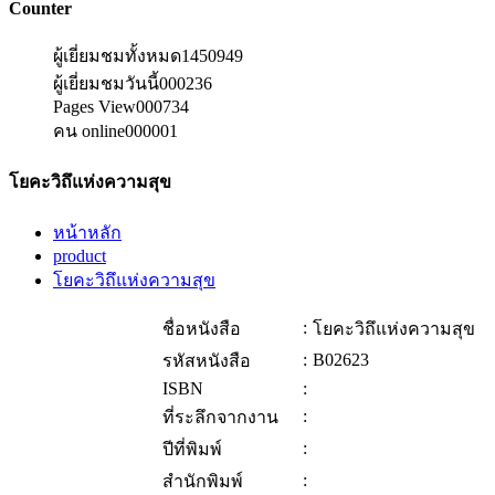
Counter
ผู้เยี่ยมชมทั้งหมด
1450949
ผู้เยี่ยมชมวันนี้
000236
Pages View
000734
คน online
000001
โยคะวิถึแห่งความสุข
หน้าหลัก
product
โยคะวิถึแห่งความสุข
:
ชื่อหนังสือ
โยคะวิถึแห่งความสุข
:
B02623
รหัสหนังสือ
ISBN
:
:
ที่ระลึกจากงาน
:
ปีที่พิมพ์
:
สำนักพิมพ์