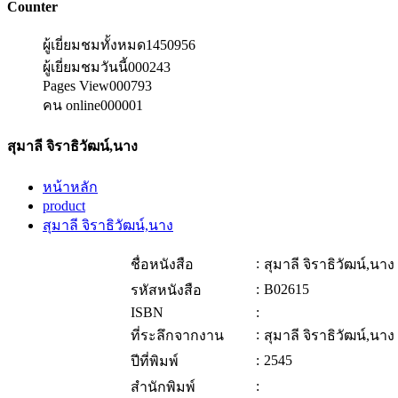
Counter
ผู้เยี่ยมชมทั้งหมด
1450956
ผู้เยี่ยมชมวันนี้
000243
Pages View
000793
คน online
000001
สุมาลี จิราธิวัฒน์,นาง
หน้าหลัก
product
สุมาลี จิราธิวัฒน์,นาง
:
ชื่อหนังสือ
สุมาลี จิราธิวัฒน์,นาง
:
B02615
รหัสหนังสือ
ISBN
:
:
ที่ระลึกจากงาน
สุมาลี จิราธิวัฒน์,นาง
:
2545
ปีที่พิมพ์
:
สำนักพิมพ์