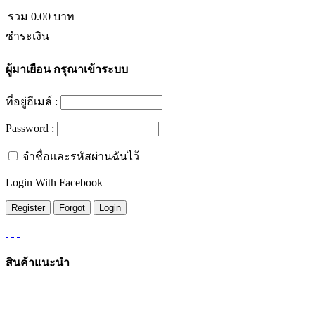
รวม
0.00
บาท
ชำระเงิน
ผู้มาเยือน
กรุณาเข้าระบบ
ที่อยู่อีเมล์ :
Password :
จำชื่อและรหัสผ่านฉันไว้
Login With Facebook
สินค้าแนะนำ