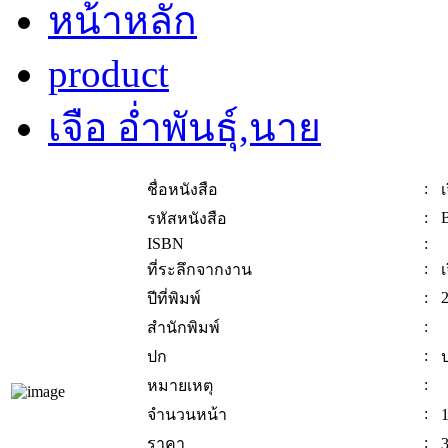
หน้าหลัก
product
เจือ อ่ำพันธ์ุ,นาย
:
ชื่อหนังสือ
เ
:
รหัสหนังสือ
ISBN
:
:
ที่ระลึกจากงาน
เ
:
ปีที่พิมพ์
:
สำนักพิมพ์
:
ปก
:
หมายเหตุ
:
จำนวนหน้า
:
ราคา