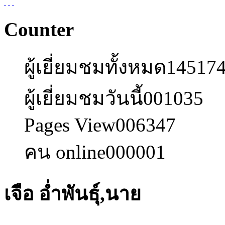
Counter
ผู้เยี่ยมชมทั้งหมด
14517
ผู้เยี่ยมชมวันนี้
001035
Pages View
006347
คน online
000001
เจือ อ่ำพันธ์ุ,นาย