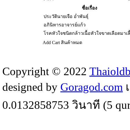
ชื่อเรื่อง
ประวัตินายเจือ อ่ำพันธ์ุ
อภินิหารอาจารย์แก้ว
โรคหัวใจชนิดกล้าวเนื้อหัวใจขาดเลือดมาเลี
Add Cart
สินค้าหมด
Copyright © 2022
Thaiold
designed by
Goragod.com
เ
0.0132858753
วินาที (
5
qur