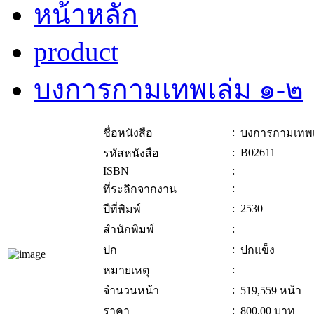
หน้าหลัก
product
บงการกามเทพเล่ม ๑-๒
:
ชื่อหนังสือ
บงการกามเทพเ
:
B02611
รหัสหนังสือ
ISBN
:
:
ที่ระลึกจากงาน
:
2530
ปีที่พิมพ์
:
สำนักพิมพ์
:
ปก
ปกแข็ง
:
หมายเหตุ
:
จำนวนหน้า
519,559 หน้า
:
ราคา
800.00
บาท