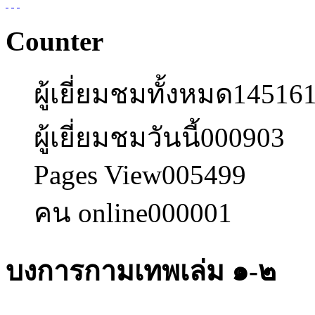
Counter
ผู้เยี่ยมชมทั้งหมด
14516
ผู้เยี่ยมชมวันนี้
000903
Pages View
005499
คน online
000001
บงการกามเทพเล่ม ๑-๒