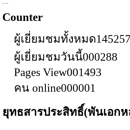
Counter
ผู้เยี่ยมชมทั้งหมด
14525
ผู้เยี่ยมชมวันนี้
000288
Pages View
001493
คน online
000001
ยุทธสารประสิทธิ์(พันเอกห