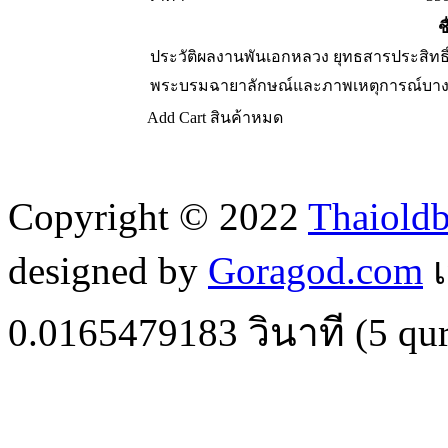
ช
ประวัติผลงานพันเอกหลวง ยุทธสารประสิทธิ
พระบรมฉายาลักษณ์และภาพเหตุการณ์บางตอ
Add Cart
สินค้าหมด
Copyright © 2022
Thaiold
designed by
Goragod.com
เ
0.0165479183
วินาที (
5
qur