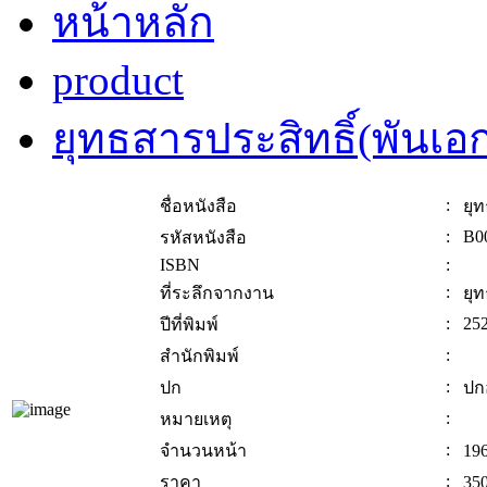
หน้าหลัก
product
ยุทธสารประสิทธิ์(พันเ
:
ชื่อหนังสือ
ยุ
:
B0
รหัสหนังสือ
ISBN
:
:
ที่ระลึกจากงาน
ยุ
:
25
ปีที่พิมพ์
:
สำนักพิมพ์
:
ปก
ปก
:
หมายเหตุ
:
จำนวนหน้า
19
:
ราคา
350