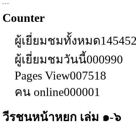
Counter
ผู้เยี่ยมชมทั้งหมด
14545
ผู้เยี่ยมชมวันนี้
000990
Pages View
007518
คน online
000001
วีรชนหน้าหยก เล่ม ๑-๖