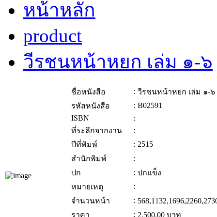
หน้าหลัก
product
วีรชนหน้าหยก เล่ม ๑-๖
:
ชื่อหนังสือ
วีรชนหน้าหยก เล่ม ๑-๖
:
B02591
รหัสหนังสือ
ISBN
:
:
ที่ระลึกจากงาน
:
2515
ปีที่พิมพ์
:
สำนักพิมพ์
:
ปก
ปกแข็ง
:
หมายเหตุ
:
จำนวนหน้า
568,1132,1696,2260,273
:
ราคา
2,500.00
บาท