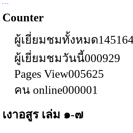
Counter
ผู้เยี่ยมชมทั้งหมด
14516
ผู้เยี่ยมชมวันนี้
000929
Pages View
005625
คน online
000001
เงาอสูร เล่ม ๑-๗