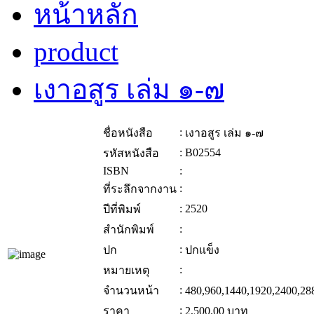
หน้าหลัก
product
เงาอสูร เล่ม ๑-๗
:
ชื่อหนังสือ
เงาอสูร เล่ม ๑-๗
:
B02554
รหัสหนังสือ
ISBN
:
:
ที่ระลึกจากงาน
:
2520
ปีที่พิมพ์
:
สำนักพิมพ์
:
ปก
ปกแข็ง
:
หมายเหตุ
:
จำนวนหน้า
480,960,1440,1920,2400,28
:
ราคา
2,500.00
บาท