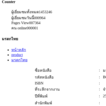
Counter
ผู้เยี่ยมชมทั้งหมด
1453246
ผู้เยี่ยมชมวันนี้
000964
Pages View
007364
คน online
000001
มรดกไทย
หน้าหลัก
product
มรดกไทย
:
ชื่อหนังสือ
ม
:
B
รหัสหนังสือ
ISBN
:
:
ที่ระลึกจากงาน
จ
:
2
ปีที่พิมพ์
:
สำนักพิมพ์