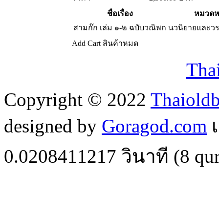
ชื่อเรื่อง
หมวดหม
สามก๊ก เล่ม ๑-๒ ฉบับวณิพก
นวนิยายและว
Add Cart
สินค้าหมด
Tha
Copyright © 2022
Thaiold
designed by
Goragod.com
เ
0.0208411217
วินาที (
8
qur