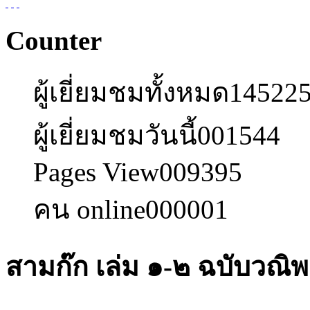
Counter
ผู้เยี่ยมชมทั้งหมด
14522
ผู้เยี่ยมชมวันนี้
001544
Pages View
009395
คน online
000001
สามก๊ก เล่ม ๑-๒ ฉบับวณิ