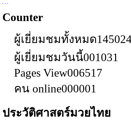
Counter
ผู้เยี่ยมชมทั้งหมด
14502
ผู้เยี่ยมชมวันนี้
001031
Pages View
006517
คน online
000001
ประวัติศาสตร์มวยไทย