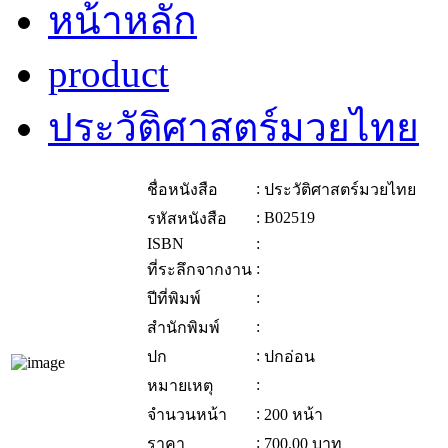
หน้าหลัก
product
ประวัติศาสตร์มวยไทย
:
ชื่อหนังสือ
ประวัติศาสตร์มวยไทย
:
B02519
รหัสหนังสือ
ISBN
:
:
ที่ระลึกจากงาน
:
ปีที่พิมพ์
:
สำนักพิมพ์
:
ปก
ปกอ่อน
:
หมายเหตุ
:
จำนวนหน้า
200 หน้า
:
ราคา
700.00
บาท