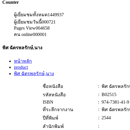
Counter
ผู้เยี่ยมชมทั้งหมด
1449937
ผู้เยี่ยมชมวันนี้
000721
Pages View
004658
คน online
000001
พิศ ฉัตรพลรักษ์,นาง
หน้าหลัก
product
พิศ ฉัตรพลรักษ์,นาง
:
ชื่อหนังสือ
พิศ ฉัตรพลรัก
:
B02515
รหัสหนังสือ
ISBN
:
974-7381-41-9
:
ที่ระลึกจากงาน
พิศ ฉัตรพลรัก
:
2544
ปีที่พิมพ์
:
สำนักพิมพ์