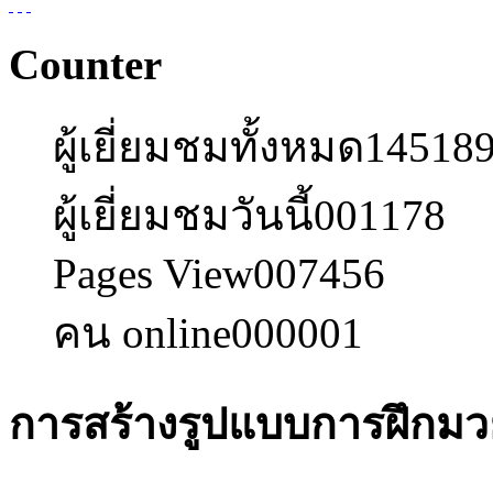
Counter
ผู้เยี่ยมชมทั้งหมด
14518
ผู้เยี่ยมชมวันนี้
001178
Pages View
007456
คน online
000001
การสร้างรูปแบบการฝึกม