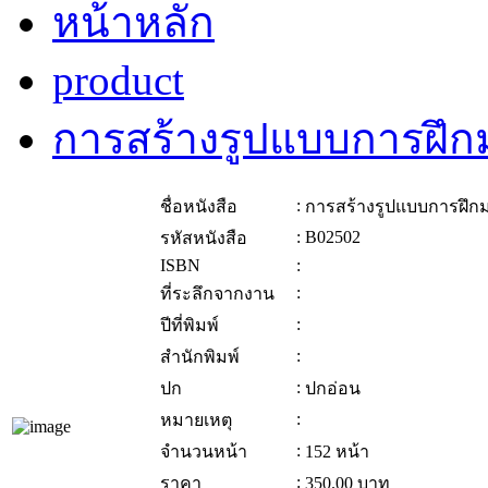
หน้าหลัก
product
การสร้างรูปแบบการฝึ
:
ชื่อหนังสือ
การสร้างรูปแบบการฝึก
:
B02502
รหัสหนังสือ
ISBN
:
:
ที่ระลึกจากงาน
:
ปีที่พิมพ์
:
สำนักพิมพ์
:
ปก
ปกอ่อน
:
หมายเหตุ
:
จำนวนหน้า
152 หน้า
:
ราคา
350.00
บาท