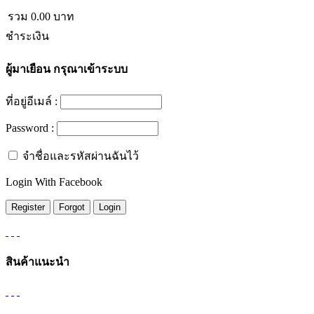
รวม
0.00
บาท
ชำระเงิน
ผู้มาเยือน
กรุณาเข้าระบบ
ที่อยู่อีเมล์ :
Password :
จำชื่อและรหัสผ่านฉันไว้
Login With Facebook
สินค้าแนะนำ