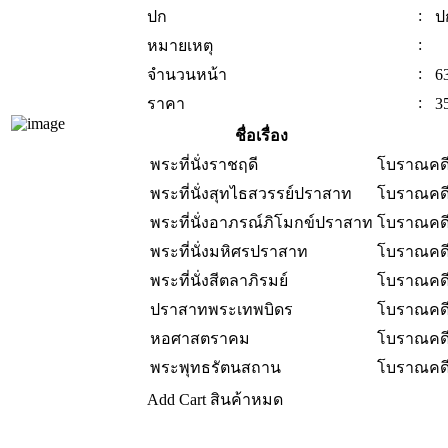
:
ปก
ป
:
หมายเหตุ
:
จำนวนหน้า
6
:
ราคา
3
ชื่อเรื่อง
พระที่นั่งราชฤดี
โบราณคดี
พระที่นั่งสุทไธสวรรย์ปราสาท
โบราณคดี
พระที่นั่งอาภรณ์ภิโมกข์ปราสาท
โบราณคดี
พระที่นั่งมหิศรปราสาท
โบราณคดี
พระที่นั่งสีตลาภิรมย์
โบราณคดี
ปราสาทพระเทพบิดร
โบราณคดี
หอศาสตราคม
โบราณคดี
พระพุทธรัตนสถาน
โบราณคดี
Add Cart
สินค้าหมด