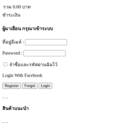
รวม
0.00
บาท
ชำระเงิน
ผู้มาเยือน
กรุณาเข้าระบบ
ที่อยู่อีเมล์ :
Password :
จำชื่อและรหัสผ่านฉันไว้
Login With Facebook
สินค้าแนะนำ