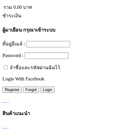
รวม
0.00
บาท
ชำระเงิน
ผู้มาเยือน
กรุณาเข้าระบบ
ที่อยู่อีเมล์ :
Password :
จำชื่อและรหัสผ่านฉันไว้
Login With Facebook
สินค้าแนะนำ