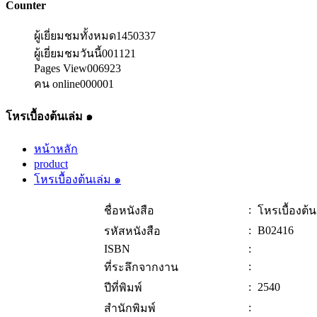
Counter
ผู้เยี่ยมชมทั้งหมด
1450337
ผู้เยี่ยมชมวันนี้
001121
Pages View
006923
คน online
000001
โหรเบื้องต้นเล่ม ๑
หน้าหลัก
product
โหรเบื้องต้นเล่ม ๑
:
ชื่อหนังสือ
โหรเบื้องต้น
:
B02416
รหัสหนังสือ
ISBN
:
:
ที่ระลึกจากงาน
:
2540
ปีที่พิมพ์
:
สำนักพิมพ์