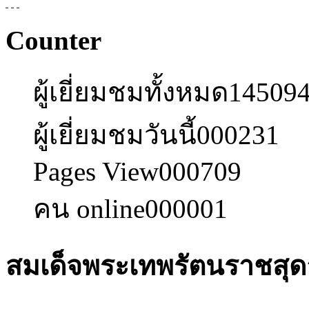
Counter
ผู้เยี่ยมชมทั้งหมด
14509
ผู้เยี่ยมชมวันนี้
000231
Pages View
000709
คน online
000001
สมเด็จพระเทพรัตนราชสุดา