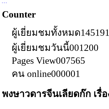
Counter
ผู้เยี่ยมชมทั้งหมด
14519
ผู้เยี่ยมชมวันนี้
001200
Pages View
007565
คน online
000001
พงษาวดารจีนเลียดก๊ก เรื่อ