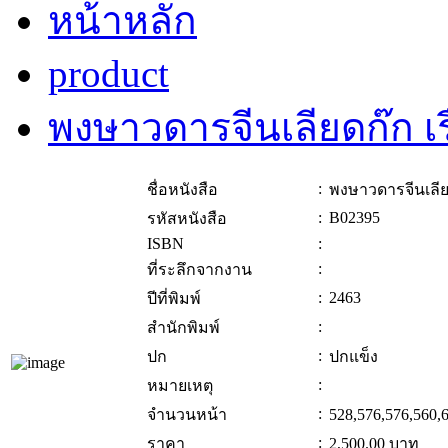
หน้าหลัก
product
พงษาวดารจีนเลียดก๊ก เรื
:
ชื่อหนังสือ
พงษาวดารจีนเลียด
:
B02395
รหัสหนังสือ
ISBN
:
:
ที่ระลึกจากงาน
:
2463
ปีที่พิมพ์
:
สำนักพิมพ์
:
ปก
ปกแข็ง
:
หมายเหตุ
:
จำนวนหน้า
528,576,576,560,
:
ราคา
2,500.00
บาท