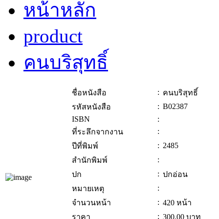
หน้าหลัก
product
คนบริสุทธิ์
:
ชื่อหนังสือ
คนบริสุทธิ์
:
B02387
รหัสหนังสือ
ISBN
:
:
ที่ระลึกจากงาน
:
2485
ปีที่พิมพ์
:
สำนักพิมพ์
:
ปก
ปกอ่อน
:
หมายเหตุ
:
จำนวนหน้า
420 หน้า
:
ราคา
300.00
บาท