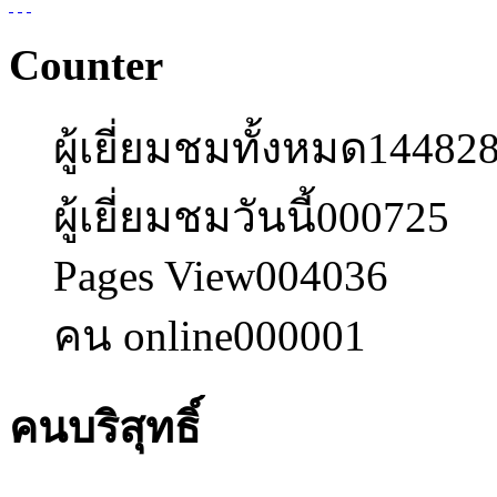
Counter
ผู้เยี่ยมชมทั้งหมด
14482
ผู้เยี่ยมชมวันนี้
000725
Pages View
004036
คน online
000001
คนบริสุทธิ์