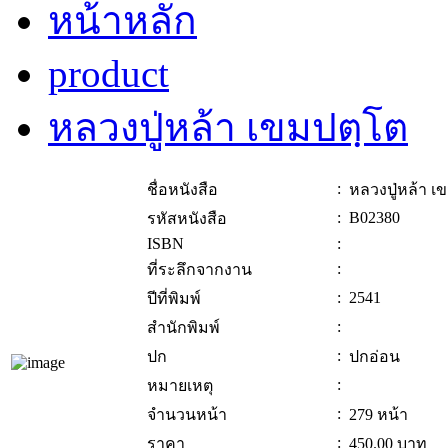
หน้าหลัก
product
หลวงปู่หล้า เขมปตฺโต
:
ชื่อหนังสือ
หลวงปู่หล้า เ
:
B02380
รหัสหนังสือ
ISBN
:
:
ที่ระลึกจากงาน
:
2541
ปีที่พิมพ์
:
สำนักพิมพ์
:
ปก
ปกอ่อน
:
หมายเหตุ
:
จำนวนหน้า
279 หน้า
:
ราคา
450.00
บาท