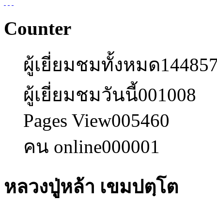
Counter
ผู้เยี่ยมชมทั้งหมด
14485
ผู้เยี่ยมชมวันนี้
001008
Pages View
005460
คน online
000001
หลวงปู่หล้า เขมปตฺโต