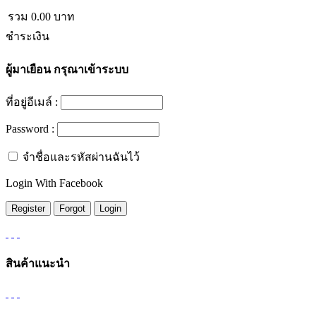
รวม
0.00
บาท
ชำระเงิน
ผู้มาเยือน
กรุณาเข้าระบบ
ที่อยู่อีเมล์ :
Password :
จำชื่อและรหัสผ่านฉันไว้
Login With Facebook
สินค้าแนะนำ