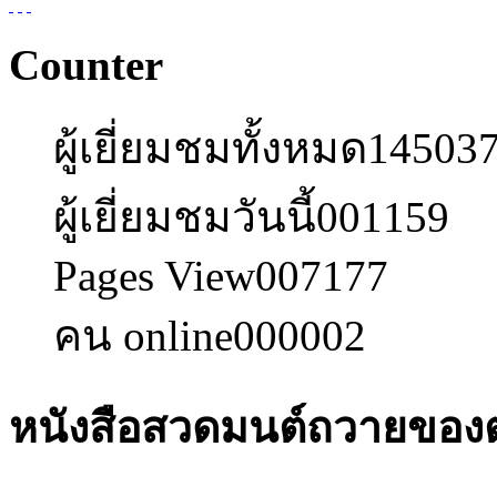
Counter
ผู้เยี่ยมชมทั้งหมด
14503
ผู้เยี่ยมชมวันนี้
001159
Pages View
007177
คน online
000002
หนังสือสวดมนต์ถวายของต