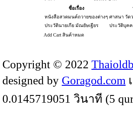
ชื่อเรื่อง
หนังสือสวดมนค์ถวายของต่างๆ
ศาสนา วัด
ประวัตินายเกีย มัณยัษเฐียร
ประวัติบุค
Add Cart
สินค้าหมด
Copyright © 2022
Thaiold
designed by
Goragod.com
เ
0.0145719051
วินาที (
5
qur