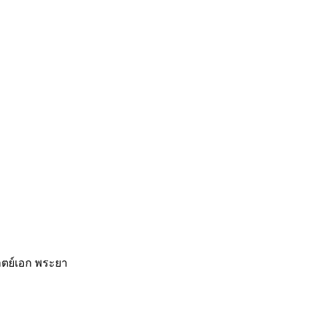
าตย์เอก พระยา