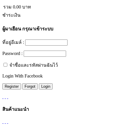
รวม
0.00
บาท
ชำระเงิน
ผู้มาเยือน
กรุณาเข้าระบบ
ที่อยู่อีเมล์ :
Password :
จำชื่อและรหัสผ่านฉันไว้
Login With Facebook
สินค้าแนะนำ