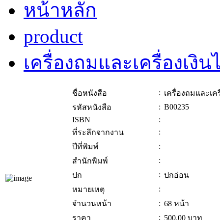
หน้าหลัก
product
เครื่องถมและเครื่องเงิน
:
ชื่อหนังสือ
เครื่องถมและเคร
:
B00235
รหัสหนังสือ
ISBN
:
:
ที่ระลึกจากงาน
:
ปีที่พิมพ์
:
สำนักพิมพ์
:
ปก
ปกอ่อน
:
หมายเหตุ
:
จำนวนหน้า
68 หน้า
:
ราคา
500.00
บาท