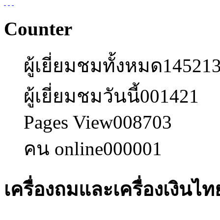
Counter
ผู้เยี่ยมชมทั้งหมด
14521
ผู้เยี่ยมชมวันนี้
001421
Pages View
008703
คน online
000001
เครื่องถมและเครื่องเงินไท