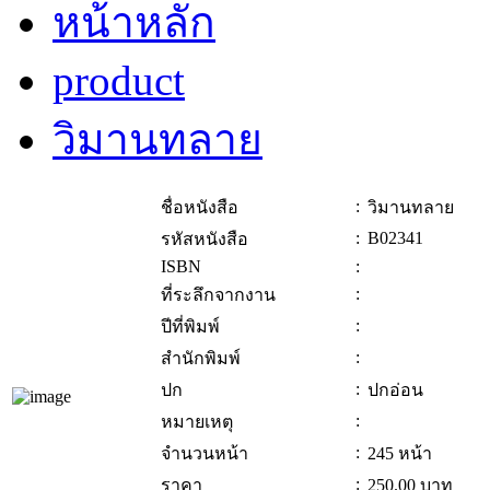
หน้าหลัก
product
วิมานทลาย
:
ชื่อหนังสือ
วิมานทลาย
:
B02341
รหัสหนังสือ
ISBN
:
:
ที่ระลึกจากงาน
:
ปีที่พิมพ์
:
สำนักพิมพ์
:
ปก
ปกอ่อน
:
หมายเหตุ
:
จำนวนหน้า
245 หน้า
:
ราคา
250.00
บาท