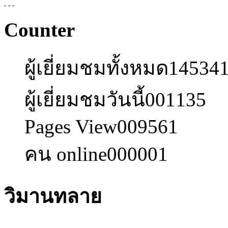
Counter
ผู้เยี่ยมชมทั้งหมด
14534
ผู้เยี่ยมชมวันนี้
001135
Pages View
009561
คน online
000001
วิมานทลาย