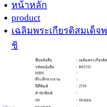
หน้าหลัก
product
เฉลิมพระเกียรติสมเด็
ชิ
:
ชื่อหนังสือ
เฉลิมพระเกียรติ
:
B02332
รหัสหนังสือ
ISBN
:
:
ที่ระลึกจากงาน
:
2516
ปีที่พิมพ์
:
สำนักพิมพ์
:
ปก
ปกอ่อน
:
หมายเหตุ