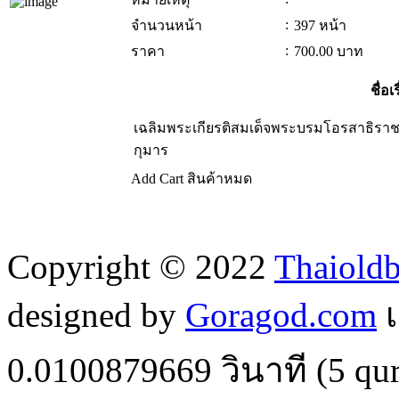
:
จำนวนหน้า
397 หน้า
:
ราคา
700.00
บาท
ชื่อเร
เฉลิมพระเกียรติสมเด็จพระบรมโอรสาธิร
กุมาร
Add Cart
สินค้าหมด
Copyright © 2022
Thaiold
designed by
Goragod.com
เ
0.0100879669
วินาที (
5
qur