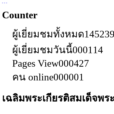
Counter
ผู้เยี่ยมชมทั้งหมด
14523
ผู้เยี่ยมชมวันนี้
000114
Pages View
000427
คน online
000001
เฉลิมพระเกียรติสมเด็จพร