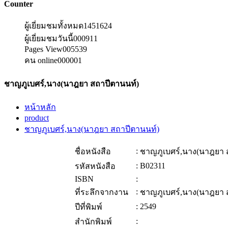
Counter
ผู้เยี่ยมชมทั้งหมด
1451624
ผู้เยี่ยมชมวันนี้
000911
Pages View
005539
คน online
000001
ชาญภูเบศร์,นาง(นาฎยา สถาปีตานนท์)
หน้าหลัก
product
ชาญภูเบศร์,นาง(นาฎยา สถาปีตานนท์)
:
ชื่อหนังสือ
ชาญภูเบศร์,นาง(นาฎยา 
:
B02311
รหัสหนังสือ
ISBN
:
:
ที่ระลึกจากงาน
ชาญภูเบศร์,นาง(นาฎยา 
:
2549
ปีที่พิมพ์
:
สำนักพิมพ์