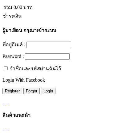
รวม
0.00
บาท
ชำระเงิน
ผู้มาเยือน
กรุณาเข้าระบบ
ที่อยู่อีเมล์ :
Password :
จำชื่อและรหัสผ่านฉันไว้
Login With Facebook
สินค้าแนะนำ