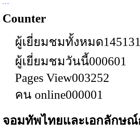
Counter
ผู้เยี่ยมชมทั้งหมด
14513
ผู้เยี่ยมชมวันนี้
000601
Pages View
003252
คน online
000001
จอมทัพไทยและเอกลักษณ์