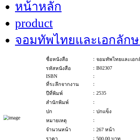
หน้าหลัก
product
จอมทัพไทยและเอกลักษ
:
ชื่อหนังสือ
จอมทัพไทยและเอกล
:
B02307
รหัสหนังสือ
ISBN
:
:
ที่ระลึกจากงาน
:
2535
ปีที่พิมพ์
:
สำนักพิมพ์
:
ปก
ปกแข็ง
:
หมายเหตุ
:
จำนวนหน้า
267 หน้า
:
ราคา
500.00
บาท